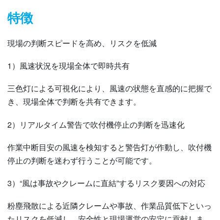
特徴
現場の判断スピードを高め、リスクを低減
1）風速状況を現場全体で即時共有
三色灯による可視化により、風速の状態を直感的に把握で
き、現場全体で判断を共有できます。
2）リアルタイム警告で吹付機停止の判断を迅速化
作業中断目安の風速を検知すると警告灯が作動し、吹付機
停止の判断を迷わず行うことが可能です。
3）“風は事故やクレームに直結”するリスク要因への対応
粉塵飛散による近隣クレームや事故、作業品質低下といっ
たリスクを低減し、安全性と現場運営の安定に貢献しま