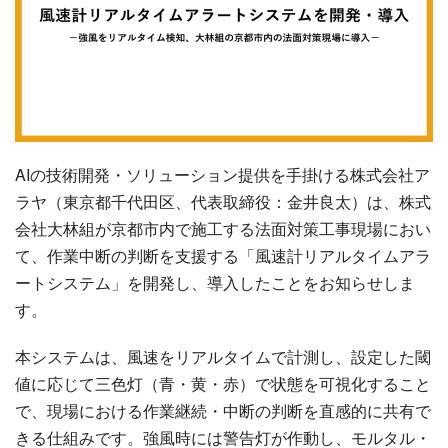
AIの技術開発・ソリューション提供を手掛ける株式会社ア
ラヤ（東京都千代田区、代表取締役：金井良太）は、株式
会社大林組が京都市内で施工する法面対策工事現場におい
て、作業中断の判断を支援する「風速計リアルタイムアラ
ートシステム」を開発し、導入したことをお知らせしま
す。
本システムは、風速をリアルタイムで計測し、設定した閾
値に応じて三色灯（青・黄・赤）で状態を可視化すること
で、現場における作業継続・中断の判断を直感的に共有で
きる仕組みです。強風時には警告灯が作動し、モルタル・