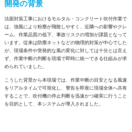
開発の背景
法面対策工事におけるモルタル・コンクリート吹付作業で
は、強風により粉塵が飛散しやすく、近隣への影響やクレ
ーム、作業品質の低下、事故リスクの増加が課題となって
います。従来は防塵ネットなどの物理的対策が中心でした
が、現場条件や突発的な風の変化に対しては十分とは言え
ず、作業中断の判断を現場で即時に統一できる仕組みが求
められていました。
こうした背景から本現場では、作業中断の目安となる風速
をリアルタイムで可視化し、警告を即座に現場全体へ共有
することで、吹付機の停止判断を迅速かつ確実に行うこと
を目的として、本システムが導入されました。