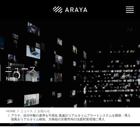
ニュース
News
HOME
ニュース
お知らせ
アラヤ、吹付中断の基準を可視化 風速計リアルタイムアラートシステムを開発・導入
強風をリアルタイム検知、大林組の京都市内の法面対策現場に導入