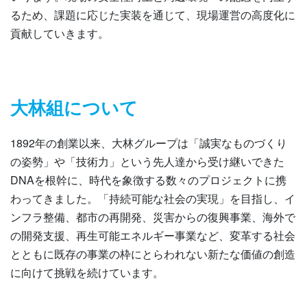
るため、課題に応じた実装を通じて、現場運営の高度化に
貢献していきます。
大林組について
1892年の創業以来、大林グループは「誠実なものづくり
の姿勢」や「技術力」という先人達から受け継いできた
DNAを根幹に、時代を象徴する数々のプロジェクトに携
わってきました。「持続可能な社会の実現」を目指し、イ
ンフラ整備、都市の再開発、災害からの復興事業、海外で
の開発支援、再生可能エネルギー事業など、変革する社会
とともに既存の事業の枠にとらわれない新たな価値の創造
に向けて挑戦を続けています。