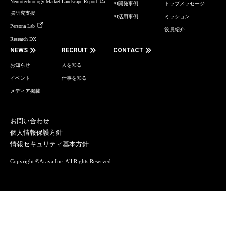
Neurotechnology Market Landscape Report
AI開発事例
トップメッセージ
脳研究支援
AI活用事例
ミッション
Persona Lab
役員紹介
Research DX
NEWS
RECRUIT
CONTACT
お知らせ
人を知る
イベント
仕事を知る
メディア掲載
お問い合わせ
個人情報保護方針
情報セキュリティ基本方針
Copyright ©Araya Inc. All Rights Reserved.