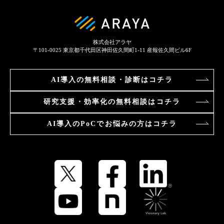
株式会社アラヤ
〒101-0025
東京都千代田区神田佐久間町1-11 産報佐久間ビル6F
AI導入の
無料相談・診断はコチラ
研究支援・効率化の
無料相談はコチラ
AI導入のPoCで
お悩みの方はコチラ