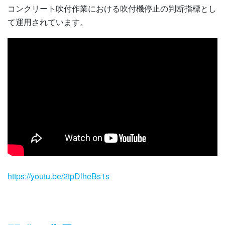
コンクリート吹付作業における吹付機停止の判断指標とし
て運用されています。
https://youtu.be/2tpDlheBs1s