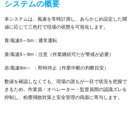
システムの概要
本システムは、風速を常時計測し、あらかじめ設定した閾
値に応じて三色灯で現場の状態を可視化します。
青/風速0～5m：通常運転
黄/風速5～9m：注意（作業継続可だが警戒が必要）
赤/風速9m～ ：即時停止（作業中断の判断目安）
数値を確認しなくても、現場の誰もが一目で状況を把握で
きるため、作業員・オペレーター・監督員間の認識ズレを
抑制し、粉塵飛散対策と安全管理の両面に寄与します。