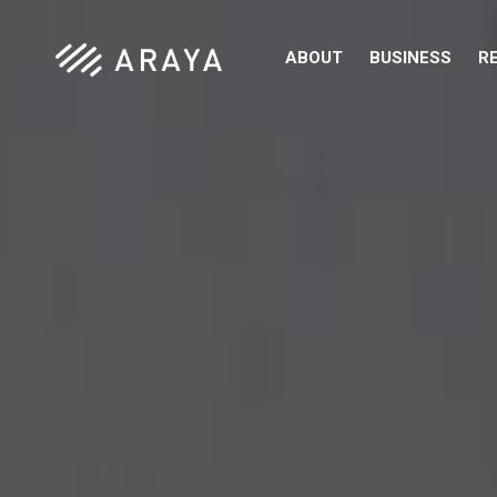
ABOUT
BUSINESS
R
サービス紹
[ソリューシ
オーダーメ
錆び・腐
建設DX
空調最適化AI
ARACOM 
Research 
ClanExe