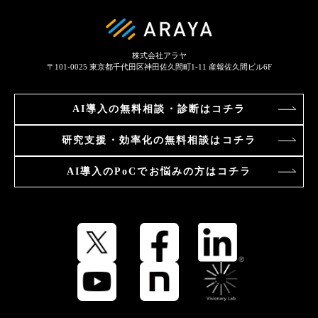
株式会社アラヤ
〒101-0025
東京都千代田区神田佐久間町1-11 産報佐久間ビル6F
AI導入の
無料相談・診断はコチラ
研究支援・効率化の
無料相談はコチラ
AI導入のPoCで
お悩みの方はコチラ