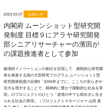
2023.03.07
お知らせ
内閣府 ムーンショット型研究開
発制度 目標９にアラヤ研究開発
部シニアリサーチャーの濱田が
の課題推進者として参加
破壊的イノベーションの創出を目指して、挑戦的な研究開
発を推進する国の大型研究プログラム ムーンショット型
研究開発制度の目標9「2050年までに、こころの安らぎや
活力を増大することで、精神的に豊かで躍動的な社会を実
現」のプロジェクトのひとつ「逆境の中でも前向きに生き
られる社会の実現」（プロジェクトマネージャー 山田 真