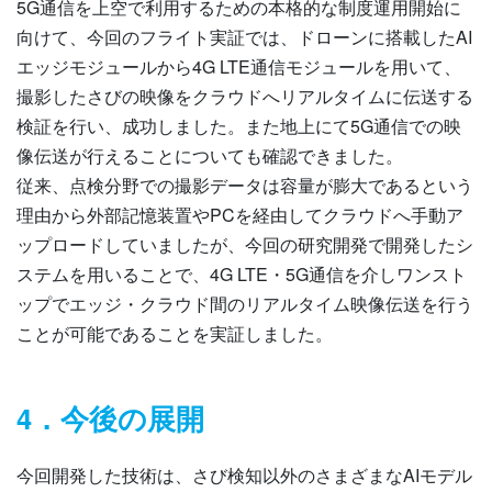
5G通信を上空で利用するための本格的な制度運用開始に
向けて、今回のフライト実証では、ドローンに搭載したAI
エッジモジュールから4G LTE通信モジュールを用いて、
撮影したさびの映像をクラウドへリアルタイムに伝送する
検証を行い、成功しました。また地上にて5G通信での映
像伝送が行えることについても確認できました。
従来、点検分野での撮影データは容量が膨大であるという
理由から外部記憶装置やPCを経由してクラウドへ手動ア
ップロードしていましたが、今回の研究開発で開発したシ
ステムを用いることで、4G LTE・5G通信を介しワンスト
ップでエッジ・クラウド間のリアルタイム映像伝送を行う
ことが可能であることを実証しました。
4．今後の展開
今回開発した技術は、さび検知以外のさまざまなAIモデル