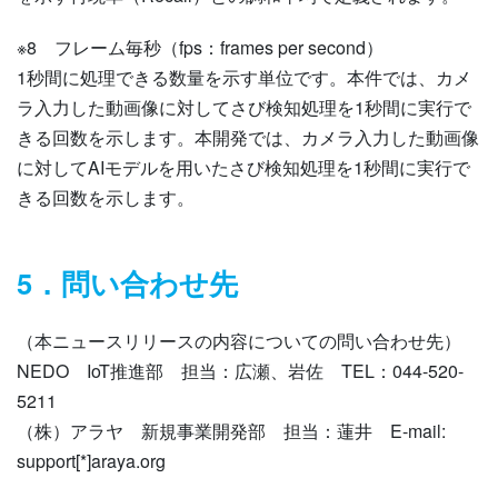
※8
フレーム毎秒（fps：frames per second）
1秒間に処理できる数量を示す単位です。本件では、カメ
ラ入力した動画像に対してさび検知処理を1秒間に実行で
きる回数を示します。本開発では、カメラ入力した動画像
に対してAIモデルを用いたさび検知処理を1秒間に実行で
きる回数を示します。
5．問い合わせ先
（本ニュースリリースの内容についての問い合わせ先）
NEDO IoT推進部 担当：広瀬、岩佐 TEL：044-520-
5211
（株）アラヤ 新規事業開発部 担当：蓮井 E-mail:
support[*]araya.org