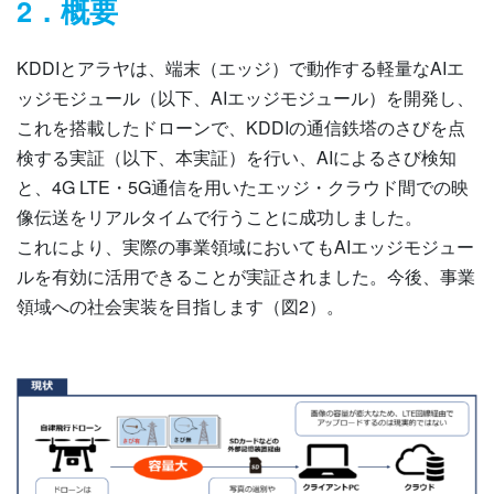
2．概要
KDDIとアラヤは、端末（エッジ）で動作する軽量なAIエ
ッジモジュール（以下、AIエッジモジュール）を開発し、
これを搭載したドローンで、KDDIの通信鉄塔のさびを点
検する実証（以下、本実証）を行い、AIによるさび検知
と、4G LTE・5G通信を用いたエッジ・クラウド間での映
像伝送をリアルタイムで行うことに成功しました。
これにより、実際の事業領域においてもAIエッジモジュー
ルを有効に活用できることが実証されました。今後、事業
領域への社会実装を目指します（図2）。