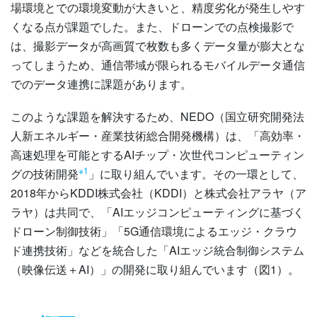
場環境とでの環境変動が大きいと、精度劣化が発生しやす
くなる点が課題でした。また、ドローンでの点検撮影で
は、撮影データが高画質で枚数も多くデータ量が膨大とな
ってしまうため、通信帯域が限られるモバイルデータ通信
でのデータ連携に課題があります。
このような課題を解決するため、NEDO（国立研究開発法
人新エネルギー・産業技術総合開発機構）は、「高効率・
高速処理を可能とするAIチップ・次世代コンピューティン
※1
グの技術開発
」に取り組んでいます。その一環として、
2018年からKDDI株式会社（KDDI）と株式会社アラヤ（ア
ラヤ）は共同で、「AIエッジコンピューティングに基づく
ドローン制御技術」「5G通信環境によるエッジ・クラウ
ド連携技術」などを統合した「AIエッジ統合制御システム
（映像伝送＋AI）」の開発に取り組んでいます（図1）。