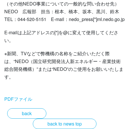
（その他NEDO事業についての一般的な問い合わせ先）
NEDO 広報部 担当：根本、橋本、坂本、黒川、鈴木
TEL：044-520-5151 E-mail：nedo_press[*]ml.nedo.go.jp
E-mailは上記アドレスの[*]を@に変えて使用してくださ
い。
※新聞、TVなどで弊機構の名称をご紹介いただく際
は、“NEDO（国立研究開発法人新エネルギー・産業技術
総合開発機構）”または“NEDO”のご使用をお願いいたしま
す。
PDFファイル
back
back to news top