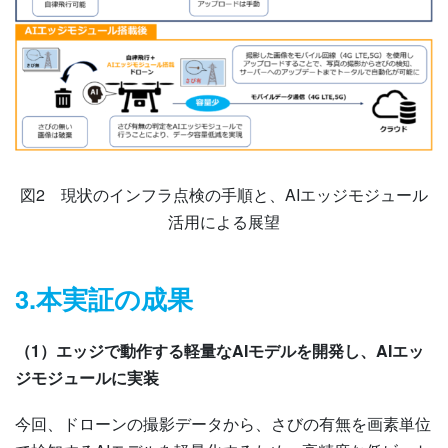
図2 現状のインフラ点検の手順と、AIエッジモジュール
活用による展望
3.本実証の成果
（1）エッジで動作する軽量なAIモデルを開発し、AIエッ
ジモジュールに実装
今回、ドローンの撮影データから、さびの有無を画素単位