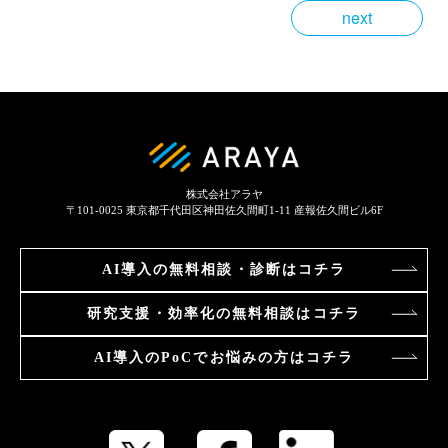
next
株式会社アラヤ
〒101-0025
東京都千代田区神田佐久間町1-11 産報佐久間ビル6F
AI導入の
無料相談・診断はコチラ
研究支援・効率化の
無料相談はコチラ
AI導入のPoCで
お悩みの方はコチラ