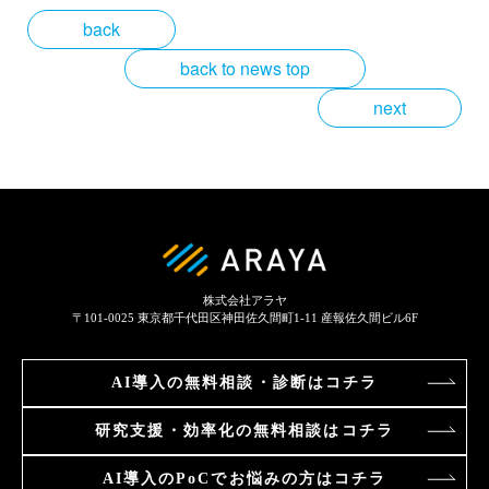
back
back to news top
next
株式会社アラヤ
〒101-0025
東京都千代田区神田佐久間町1-11 産報佐久間ビル6F
AI導入の
無料相談・診断はコチラ
研究支援・効率化の
無料相談はコチラ
AI導入のPoCで
お悩みの方はコチラ