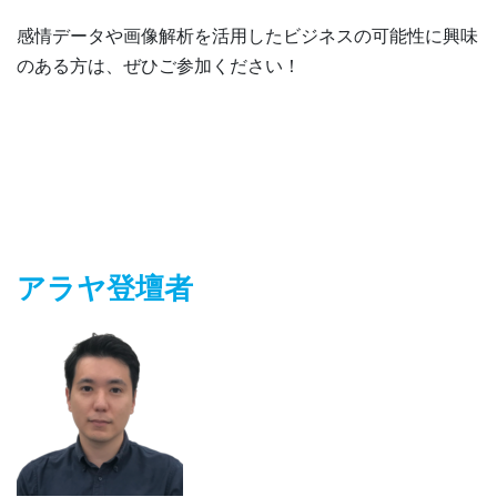
感情データや画像解析を活用したビジネスの可能性に興味
のある方は、ぜひご参加ください！
アラヤ登壇者