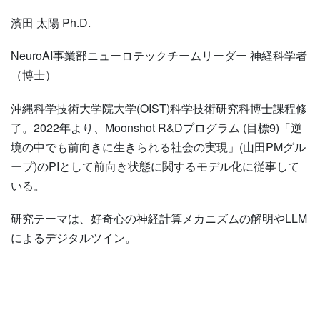
濱田 太陽 Ph.D.
NeuroAI事業部ニューロテックチームリーダー 神経科学者
（博士）
沖縄科学技術大学院大学(OIST)科学技術研究科博士課程修
了。2022年より、Moonshot R&Dプログラム (目標9)「逆
境の中でも前向きに生きられる社会の実現」(山田PMグル
ープ)のPIとして前向き状態に関するモデル化に従事して
いる。
研究テーマは、好奇心の神経計算メカニズムの解明やLLM
によるデジタルツイン。