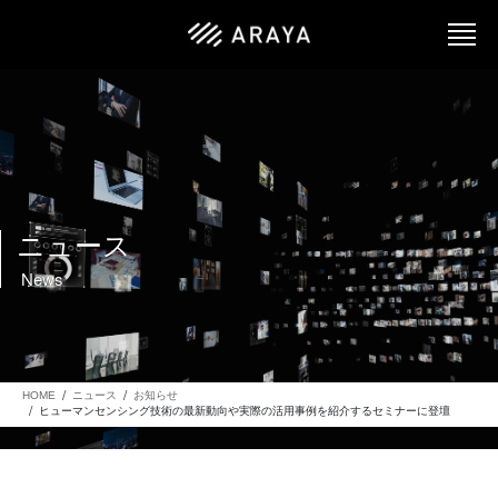
ニュース
News
HOME
ニュース
お知らせ
ヒューマンセンシング技術の最新動向や実際の活用事例を紹介するセミナーに登壇