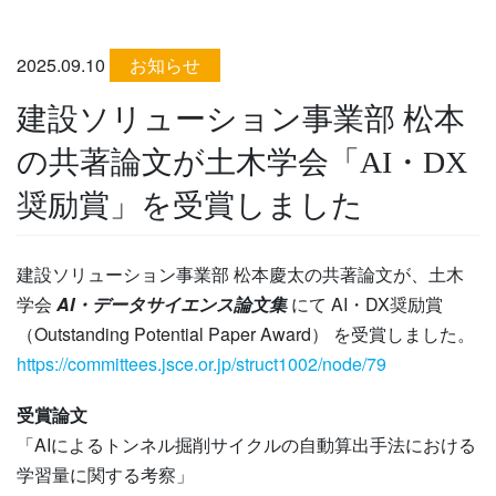
2025.09.10
お知らせ
建設ソリューション事業部 松本
の共著論文が土木学会「AI・DX
奨励賞」を受賞しました
建設ソリューション事業部 松本慶太の共著論文が、土木
学会
AI・データサイエンス論文集
にて AI・DX奨励賞
（Outstanding Potential Paper Award） を受賞しました。
https://committees.jsce.or.jp/struct1002/node/79
受賞論文
「AIによるトンネル掘削サイクルの自動算出手法における
学習量に関する考察」