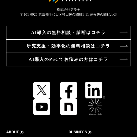
株式会社アラヤ
〒101-0025
東京都千代田区神田佐久間町1-11 産報佐久間ビル6F
AI導入の
無料相談・診断はコチラ
研究支援・効率化の
無料相談はコチラ
AI導入のPoCで
お悩みの方はコチラ
ABOUT
BUSINESS