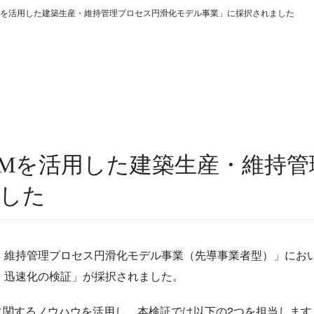
Mを活用した建築生産・維持管理プロセス円滑化モデル事業」に採択されました
IMを活用した建築生産・維持
した
産・維持管理プロセス円滑化モデル事業（先導事業者型）」にお
・迅速化の検証」が採択されました。
R等に関するノウハウを活用し、本検証では以下の2つを担当します