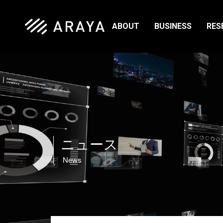
ABOUT
BUSINESS
RES
サービス紹介T
[ソリューション
オーダーメイド
錆び・腐食検
建設DX
空調最適化AI Co
ニュース
ARACOM CRA
Research DX
News
ClanExe