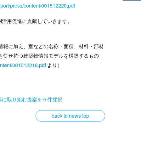
report/press/content/001512220.pdf
M活用促進に貢献していきます。
情報に加え、室などの名称・面積、材料・部材
を併せ持つ建築物情報モデルを構築するもの
content/001512218.pdf
より）
等に取り組む提案を５件採択
back to news top