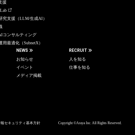
支援
 Lab
研究支援（LLM/生成AI）
識
AIコンサルティング
運用最適化（SubnetX）
NEWS
RECRUIT
お知らせ
人を知る
イベント
仕事を知る
メディア掲載
情報セキュリティ基本方針
Copyright ©Araya Inc. All Rights Reserved.