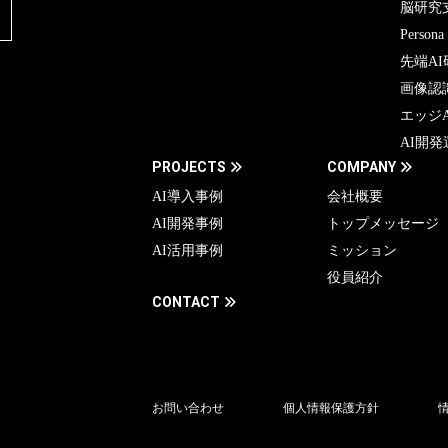
脳研究
Persona
先端AI
画像認
エッジ
AI開発
PROJECTS
COMPANY
AI導入事例
会社概要
AI開発事例
トップメッセージ
AI活用事例
ミッション
役員紹介
CONTACT
お問い合わせ
個人情報保護方針