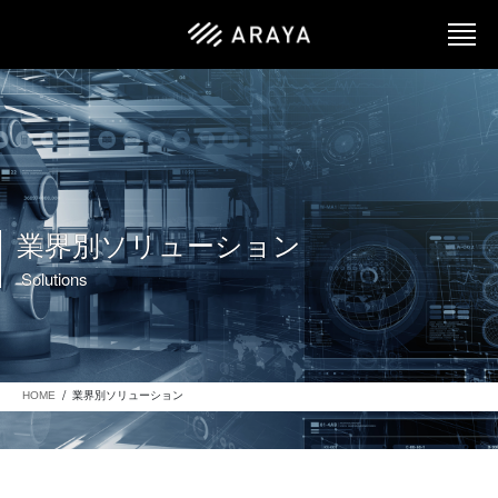
業界別ソリューション
Solutions
HOME
業界別ソリューション