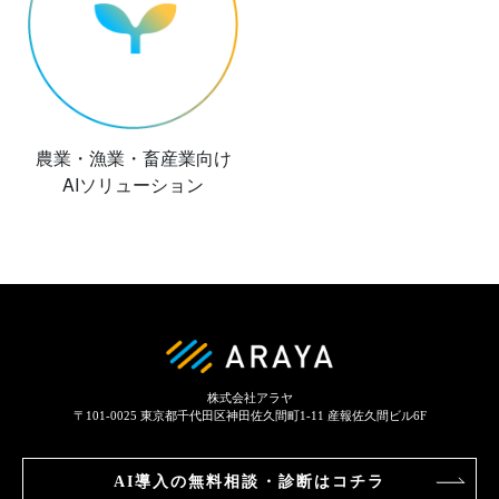
農業・漁業・畜産業向け
AIソリューション
株式会社アラヤ
〒101-0025
東京都千代田区神田佐久間町1-11 産報佐久間ビル6F
AI導入の
無料相談・診断はコチラ